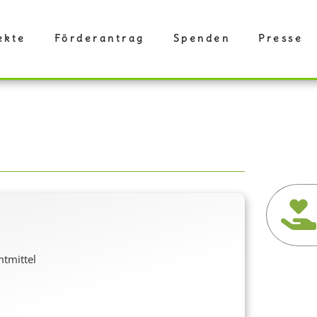
ekte
Förderantrag
Spenden
Presse
mtmittel