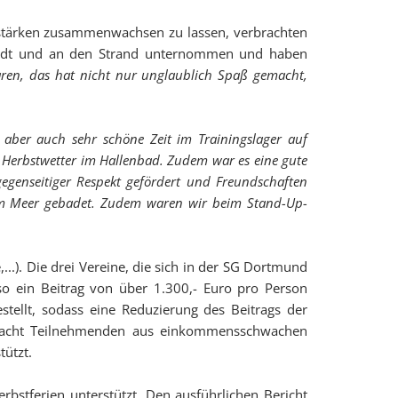
m stärken zusammenwachsen zu lassen, verbrachten
 Stadt und an den Strand unternommen und haben
ren, das hat nicht nur unglaublich Spaß gemacht,
, aber auch sehr schöne Zeit im Trainingslager auf
m Herbstwetter im Hallenbad. Zudem war es eine gute
genseitiger Respekt gefördert und Freundschaften
 im Meer gebadet. Zudem waren wir beim Stand-Up-
..). Die drei Vereine, die sich in der SG Dortmund
o ein Beitrag von über 1.300,- Euro pro Person
stellt, sodass eine Reduzierung des Beitrags der
von acht Teilnehmenden aus einkommensschwachen
tützt.
rbstferien unterstützt. Den ausführlichen Bericht