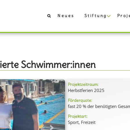
Neues
Stiftung
Proj
ntierte Schwimmer:innen
Projektzeitraum:
Herbstferien 2025
Förderquote:
fast 20 % der benötigten Gesa
Projektart:
Sport, Freizeit