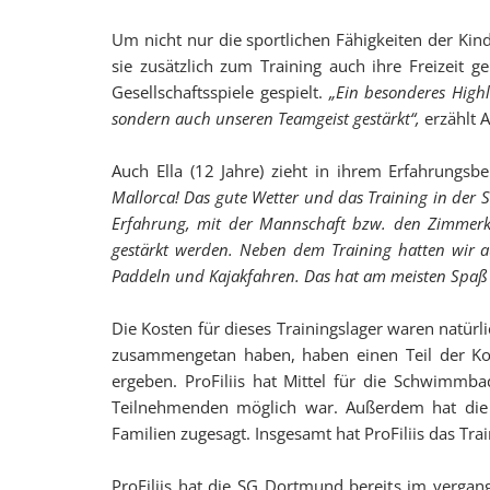
Um nicht nur die sportlichen Fähigkeiten der Ki
sie zusätzlich zum Training auch ihre Freizei
Gesellschaftsspiele gespielt.
„
Ein besonderes High
sondern auch unseren Teamgeist gestärkt“,
erzählt A
Auch Ella (12 Jahre) zieht in ihrem Erfahrungsbe
Mallorca! Das gute Wetter und das Training in der 
Erfahrung, mit der Mannschaft bzw. den Zimmerko
gestärkt werden. Neben dem Training hatten wir 
Paddeln und Kajakfahren. Das hat am meisten Spaß
Die Kosten für dieses Trainingslager waren natürl
zusammengetan haben, haben einen Teil der Kos
ergeben. ProFiliis hat Mittel für die Schwimmba
Teilnehmenden möglich war. Außerdem hat die S
Familien zugesagt. Insgesamt hat ProFiliis das Tra
ProFiliis hat die SG Dortmund bereits im vergang