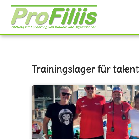
Direkt
zum
Inhalt
Trainingslager für tale