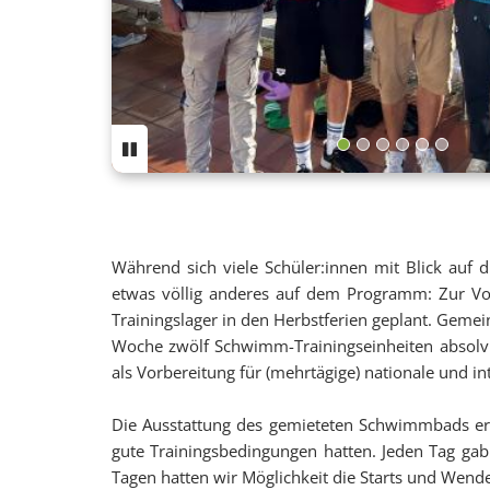
Previous
Während sich viele Schüler:innen mit Blick auf
etwas völlig anderes auf dem Programm: Zur Vor
Trainingslager in den Herbstferien geplant. Geme
Woche zwölf Schwimm-Trainingseinheiten absolvi
als Vorbereitung für (mehrtägige) nationale und i
Die Ausstattung des gemieteten Schwimmbads ermög
gute Trainingsbedingungen hatten. Jeden Tag g
Tagen hatten wir Möglichkeit die Starts und Wend