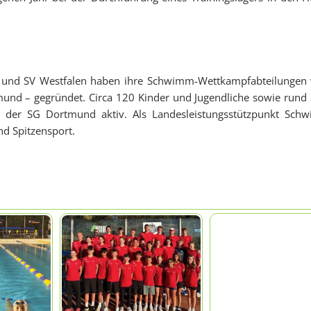
s und SV Westfalen haben ihre Schwimm-Wettkampfabteilungen 
und – gegründet. Circa 120 Kinder und Jugendliche sowie rund
 in der SG Dortmund aktiv. Als Landesleistungsstützpunkt S
d Spitzensport.