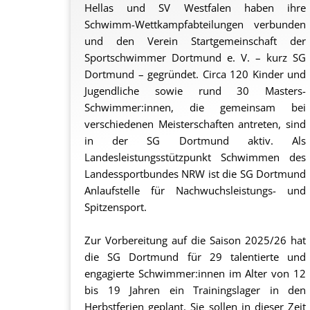
Hellas und SV Westfalen haben ihre
Schwimm-Wettkampfabteilungen verbunden
und den Verein Startgemeinschaft der
Sportschwimmer Dortmund e. V. – kurz SG
Dortmund – gegründet. Circa 120 Kinder und
Jugendliche sowie rund 30 Masters-
Schwimmer:innen, die gemeinsam bei
verschiedenen Meisterschaften antreten, sind
in der SG Dortmund aktiv. Als
Landesleistungsstützpunkt Schwimmen des
Landessportbundes NRW ist die SG Dortmund
Anlaufstelle für Nachwuchsleistungs- und
Spitzensport.
Zur Vorbereitung auf die Saison 2025/26 hat
die SG Dortmund für 29 talentierte und
engagierte Schwimmer:innen im Alter von 12
bis 19 Jahren ein Trainingslager in den
Herbstferien geplant. Sie sollen in dieser Zeit