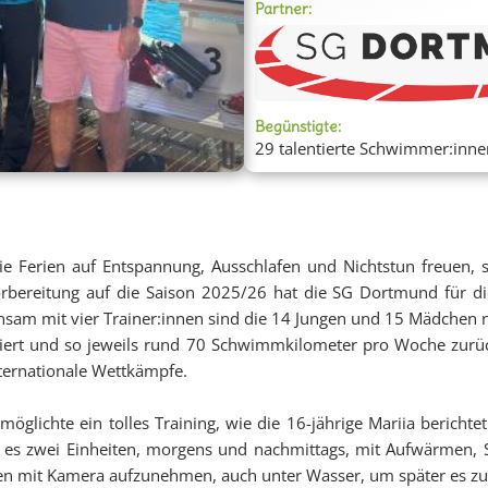
Next
Partner:
Begünstigte:
29 talentierte Schwimmer:innen
 die Ferien auf Entspannung, Ausschlafen und Nichtstun freue
bereitung auf die Saison 2025/26 hat die SG Dortmund für die
insam mit vier Trainer:innen sind die 14 Jungen und 15 Mädchen n
ert und so jeweils rund 70 Schwimmkilometer pro Woche zurückg
nternationale Wettkämpfe.
lichte ein tolles Training, wie die 16-jährige Mariia berichtet
ab es zwei Einheiten, morgens und nachmittags, mit Aufwärmen
en mit Kamera aufzunehmen, auch unter Wasser, um später es zu 