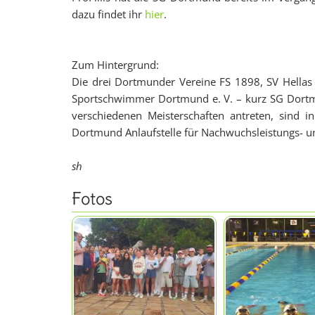
dazu findet ihr
hier
.
Zum Hintergrund:
Die drei Dortmunder Vereine FS 1898, SV Hella
Sportschwimmer Dortmund e. V. – kurz SG Dortm
verschiedenen Meisterschaften antreten, sind
Dortmund Anlaufstelle für Nachwuchsleistungs- un
sh
Fotos