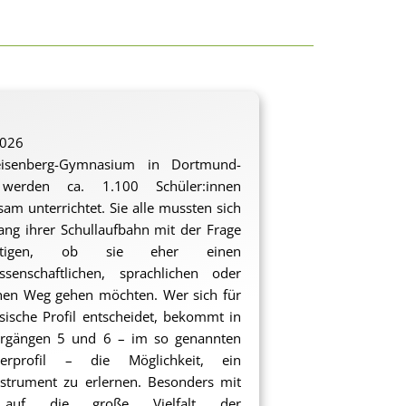
2026
senberg-Gymnasium in Dortmund-
werden ca. 1.100 Schüler:innen
am unterrichtet. Sie alle mussten sich
ng ihrer Schullaufbahn mit der Frage
äftigen, ob sie eher einen
ssenschaftlichen, sprachlichen oder
hen Weg gehen möchten. Wer sich für
ische Profil entscheidet, bekommt in
hrgängen 5 und 6 – im so genannten
terprofil – die Möglichkeit, ein
strument zu erlernen. Besonders mit
 auf die große Vielfalt der