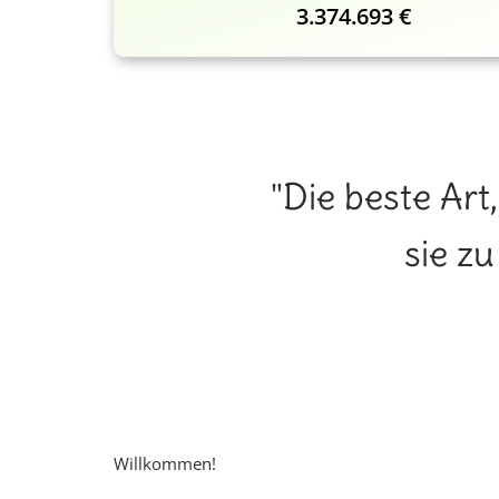
3.374.693 €
"Die beste Art
sie z
Willkommen!