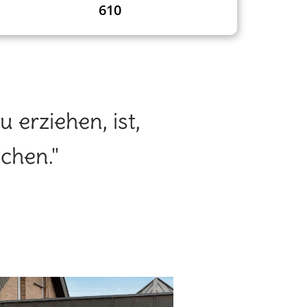
610
 erziehen, ist,
chen."