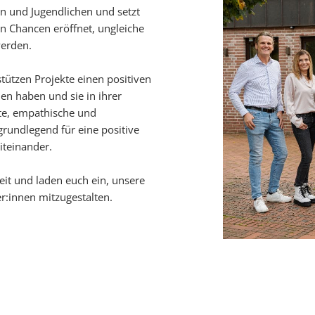
ern und Jugendlichen und setzt
en Chancen eröffnet, ungleiche
werden.
tützen Projekte einen positiven
en haben und sie in ihrer
ste, empathische und
grundlegend für eine positive
iteinander.
eit und laden euch ein, unsere
er:innen mitzugestalten.