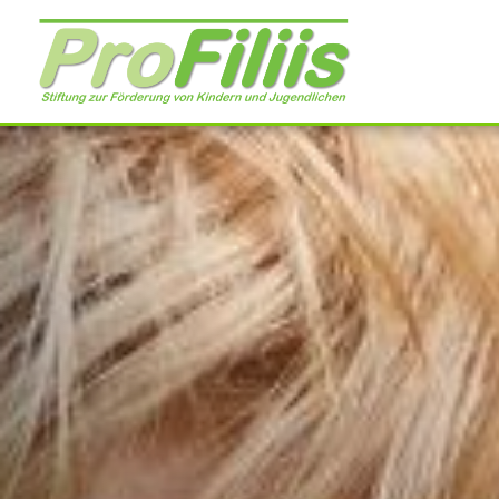
Direkt
zum
Inhalt