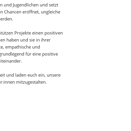
ern und Jugendlichen und setzt
en Chancen eröffnet, ungleiche
werden.
tützen Projekte einen positiven
en haben und sie in ihrer
ste, empathische und
grundlegend für eine positive
iteinander.
eit und laden euch ein, unsere
er:innen mitzugestalten.