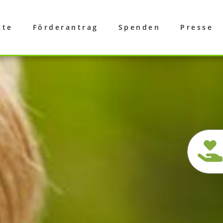
kte
Förderantrag
Spenden
Presse