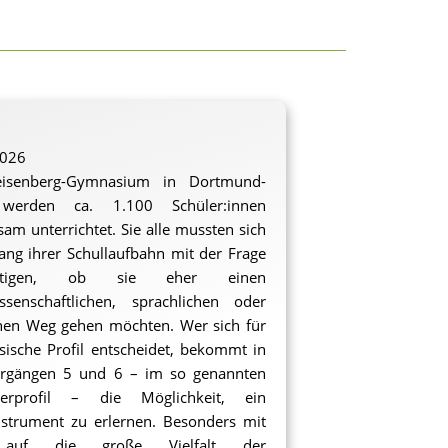
2026
senberg-Gymnasium in Dortmund-
werden ca. 1.100 Schüler:innen
am unterrichtet. Sie alle mussten sich
ng ihrer Schullaufbahn mit der Frage
äftigen, ob sie eher einen
ssenschaftlichen, sprachlichen oder
hen Weg gehen möchten. Wer sich für
ische Profil entscheidet, bekommt in
hrgängen 5 und 6 – im so genannten
terprofil – die Möglichkeit, ein
strument zu erlernen. Besonders mit
 auf die große Vielfalt der