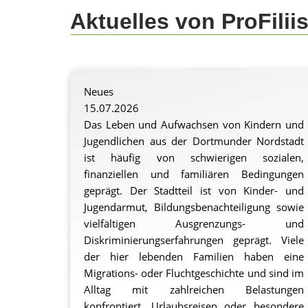
Aktuelles von ProFilii
Neues
15.07.2026
Das Leben und Aufwachsen von Kindern und
Jugendlichen aus der Dortmunder Nordstadt
ist häufig von schwierigen sozialen,
finanziellen und familiären Bedingungen
geprägt. Der Stadtteil ist von Kinder- und
Jugendarmut, Bildungsbenachteiligung sowie
vielfältigen Ausgrenzungs- und
Diskriminierungserfahrungen geprägt. Viele
der hier lebenden Familien haben eine
Migrations- oder Fluchtgeschichte und sind im
Alltag mit zahlreichen Belastungen
konfrontiert. Urlaubsreisen oder besondere