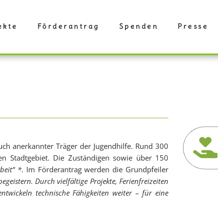
ekte
Förderantrag
Spenden
Presse
uch anerkannter Träger der Jugendhilfe. Rund 300
en Stadtgebiet. Die Zuständigen sowie über 150
beit“ *
. Im Förderantrag werden die Grundpfeiler
eistern. Durch vielfältige Projekte, Ferienfreizeiten
twickeln technische Fähigkeiten weiter – für eine