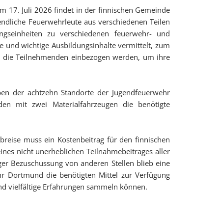
m 17. Juli 2026 findet in der finnischen Gemeinde
gendliche Feuerwehrleute aus verschiedenen Teilen
gseinheiten zu verschiedenen feuerwehr- und
und wichtige Ausbildungsinhalte vermittelt, zum
ung die Teilnehmenden einbezogen werden, um ihre
en der achtzehn Standorte der Jugendfeuerwehr
n mit zwei Materialfahrzeugen die benötigte
breise muss ein Kostenbeitrag für den finnischen
ines nicht unerheblichen Teilnahmebeitrages aller
er Bezuschussung von anderen Stellen blieb eine
hr Dortmund die benötigten Mittel zur Verfügung
nd vielfältige Erfahrungen sammeln können.