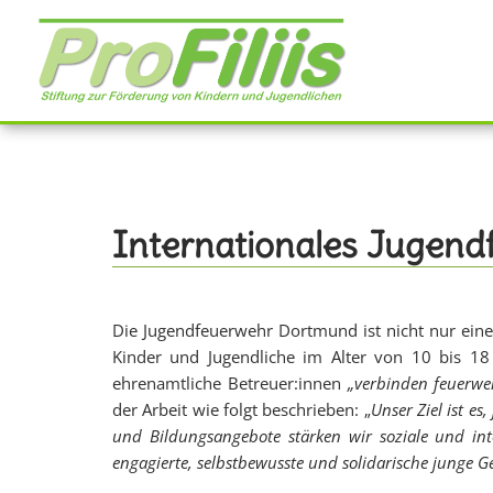
Direkt
zum
Inhalt
Internationales Jugend
Die Jugendfeuerwehr Dortmund ist nicht nur eine
Kinder und Jugendliche im Alter von 10 bis 18
ehrenamtliche Betreuer:innen
„verbinden feuerwe
der Arbeit wie folgt beschrieben: „
Unser Ziel ist e
und Bildungsangebote stärken wir soziale und int
engagierte, selbstbewusste und solidarische junge 