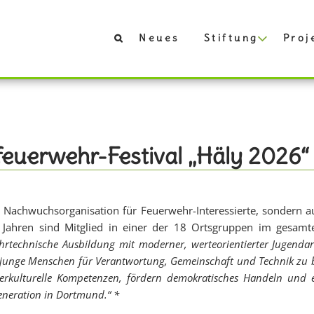
Neues
Stiftung
Proj
feuerwehr-Festival „Häly 2026“
 Nachwuchsorganisation für Feuerwehr-Interessierte, sondern a
 Jahren sind Mitglied in einer der 18 Ortsgruppen im gesamt
hrtechnische Ausbildung mit moderner, werteorientierter Jugendar
s, junge Menschen für Verantwortung, Gemeinschaft und Technik zu beg
erkulturelle Kompetenzen, fördern demokratisches Handeln und en
Generation in Dortmund.“ *