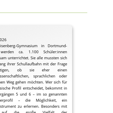
2026
senberg-Gymnasium in Dortmund-
werden ca. 1.100 Schüler:innen
am unterrichtet. Sie alle mussten sich
ng ihrer Schullaufbahn mit der Frage
äftigen, ob sie eher einen
ssenschaftlichen, sprachlichen oder
hen Weg gehen möchten. Wer sich für
ische Profil entscheidet, bekommt in
hrgängen 5 und 6 – im so genannten
terprofil – die Möglichkeit, ein
strument zu erlernen. Besonders mit
 auf die große Vielfalt der