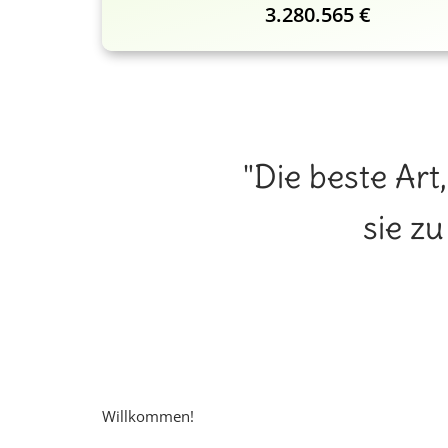
3.280.565 €
"Die beste Art
sie z
Willkommen!