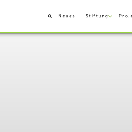
Neues
Stiftung
Proj