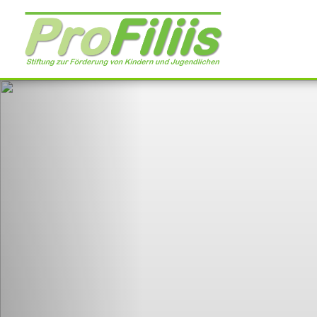
Direkt
zum
Inhalt