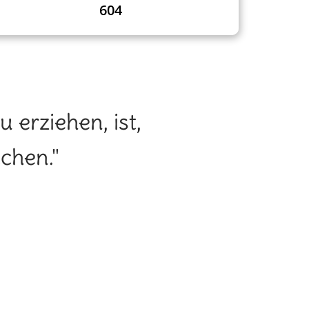
604
 erziehen, ist,
chen."