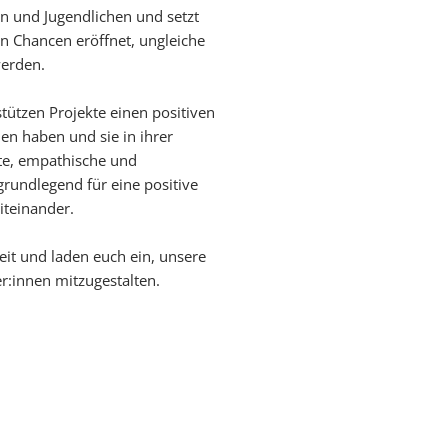
ern und Jugendlichen und setzt
en Chancen eröffnet, ungleiche
werden.
tützen Projekte einen positiven
en haben und sie in ihrer
ste, empathische und
grundlegend für eine positive
iteinander.
eit und laden euch ein, unsere
er:innen mitzugestalten.