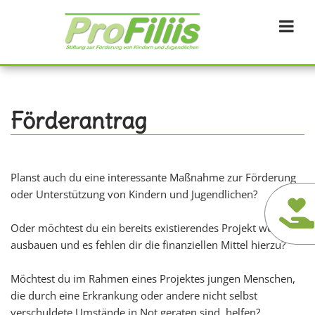
Direkt
zum
Inhalt
Förderantrag
Planst auch du eine interessante Maßnahme zur Förderung
oder Unterstützung von Kindern und Jugendlichen?
Oder möchtest du ein bereits existierendes Projekt weiter
ausbauen und es fehlen dir die finanziellen Mittel hierzu?
Möchtest du im Rahmen eines Projektes jungen Menschen,
die durch eine Erkrankung oder andere nicht selbst
verschuldete Umstände in Not geraten sind, helfen?