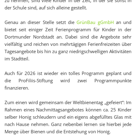
zu nehmen, sind viele Kinder in der Zeit, in der sie sonst in
der Schule sind, auf sich alleine gestellt.
Genau an dieser Stelle setzt die
GrünBau gGmbH
an und
bietet seit einiger Zeit Ferienprogramm für Kinder in der
Dortmunder Nordstadt an. Dabei sind die Angebote sehr
vielfältig und reichen von mehrtägigen Ferienfreizeiten über
Tagesangebote bis hin zu ganz niedrigschwelligen Aktivitäten
im Stadtteil.
Auch für 2026 ist wieder ein tolles Programm geplant und
die ProFiliis-Stiftung wird zwei Programmpunkte
finanzieren.
Zum einen wird gemeinsam der Weltbienentag „gefeiert“: Im
Rahmen eines Nachmittagsangebotes können ca. 25 Kinder
selber Honig schleudern und ein eigens abgefülltes Glas mit
nach Hause nehmen. Ganz nebenbei lernen sie hierbei jede
Menge über Bienen und die Entstehung von Honig.