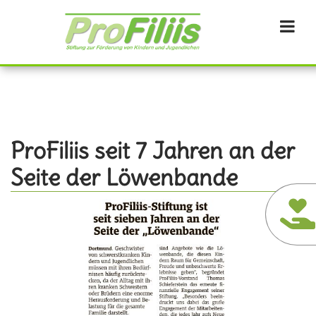
Direkt
zum
Inhalt
ProFiliis seit 7 Jahren an der
Seite der Löwenbande