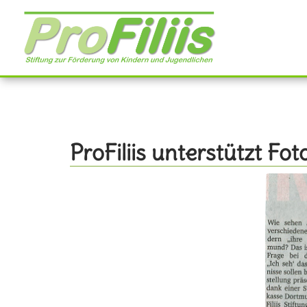
Direkt
zum
Inhalt
ProFiliis unterstützt Fot