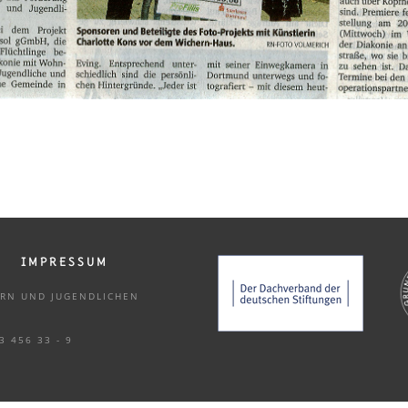
IMPRESSUM
DERN UND
JUGENDLICHEN
33 456 33 - 9