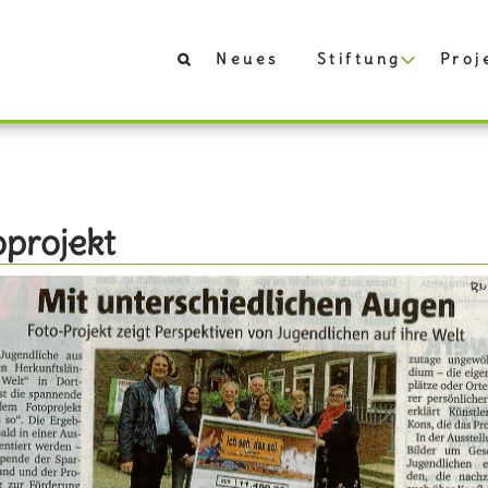
Neues
Stiftung
Proj
oprojekt