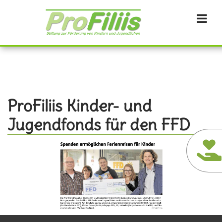
Direkt
zum
Inhalt
ProFiliis Kinder- und
Jugendfonds für den FFD