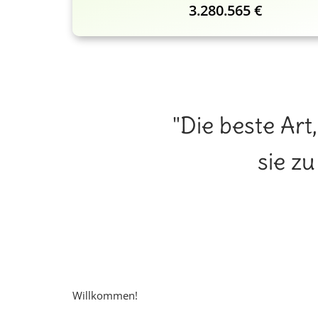
3.280.565 €
"Die beste Art
sie z
Willkommen!