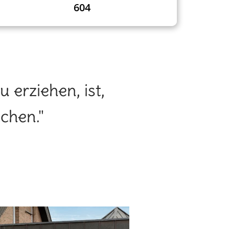
604
 erziehen, ist,
chen."