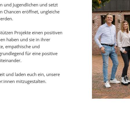
ern und Jugendlichen und setzt
en Chancen eröffnet, ungleiche
werden.
tützen Projekte einen positiven
en haben und sie in ihrer
ste, empathische und
grundlegend für eine positive
iteinander.
eit und laden euch ein, unsere
er:innen mitzugestalten.