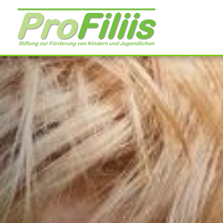
Direkt
zum
Inhalt