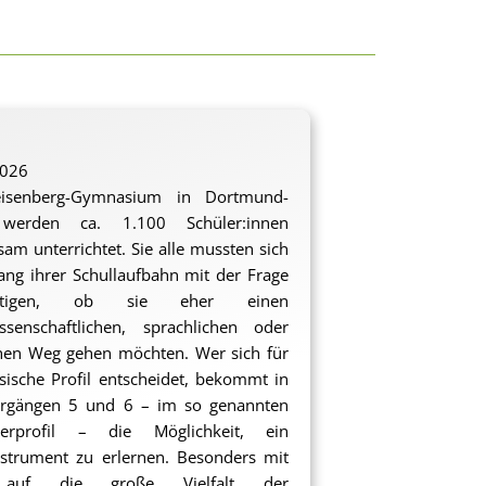
2026
senberg-Gymnasium in Dortmund-
werden ca. 1.100 Schüler:innen
am unterrichtet. Sie alle mussten sich
ng ihrer Schullaufbahn mit der Frage
äftigen, ob sie eher einen
ssenschaftlichen, sprachlichen oder
hen Weg gehen möchten. Wer sich für
ische Profil entscheidet, bekommt in
hrgängen 5 und 6 – im so genannten
terprofil – die Möglichkeit, ein
strument zu erlernen. Besonders mit
 auf die große Vielfalt der