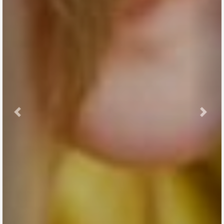
Previous
Nex