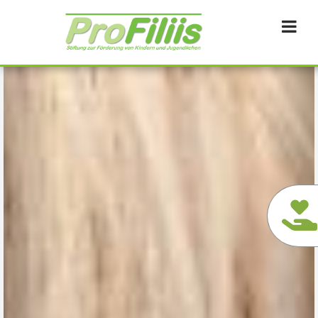
Direkt
zum
Inhalt